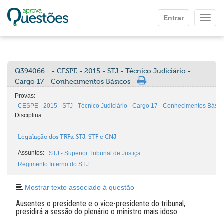
Ir para o conteúdo principal
Entrar
Mostr
Q394066
- CESPE - 2015 - STJ - Técnico Judiciário -
Cargo 17 - Conhecimentos Básicos
Provas:
CESPE - 2015 - STJ - Técnico Judiciário - Cargo 17 - Conhecimentos Básic
Disciplina:
Legislação dos TRFs, STJ, STF e CNJ
-
Assuntos:
STJ - Superior Tribunal de Justiça
Regimento Interno do STJ
Mostrar texto associado à questão
Ausentes o presidente e o vice-presidente do tribunal,
presidirá a sessão do plenário o ministro mais idoso.