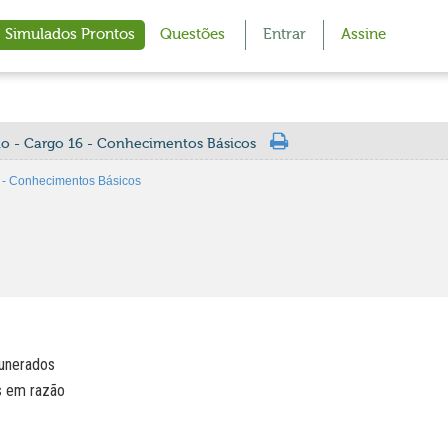
Simulados Prontos
Questões
Entrar
Assine
rio - Cargo 16 - Conhecimentos Básicos
6 - Conhecimentos Básicos
unerados
s em razão