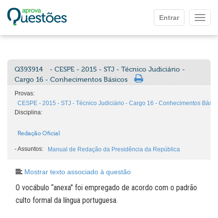
Ir para o conteúdo principal
Entrar
Mostr
Q393914
- CESPE - 2015 - STJ - Técnico Judiciário -
Cargo 16 - Conhecimentos Básicos
Provas:
CESPE - 2015 - STJ - Técnico Judiciário - Cargo 16 - Conhecimentos Básic
Disciplina:
Redação Oficial
-
Assuntos:
Manual de Redação da Presidência da República
Mostrar texto associado à questão
O vocábulo “anexa" foi empregado de acordo com o padrão
culto formal da língua portuguesa.