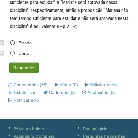
suficiente para estudar" e “Mariana será aprovada nessa
disciplina", respectivamente, então a proposição “Mariana não
tem tempo suficiente para estudar e não será aprovada nesta
disciplina" é equivalente a ~p ∧ ~q
Errado
Certo
Responder
Comentários (68)
Vídeo (0)
Solicitar Video
Estatísticas
Cadernos (0)
Anotações (0)
Notificar erro
2ª via do boleto
Página inicial
Assinatura Completa
Perguntas frequentes