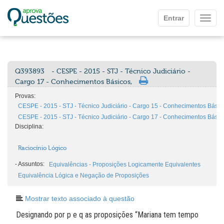
Ir para o conteúdo principal
Entrar
Mostr
Q393893
- CESPE - 2015 - STJ - Técnico Judiciário -
Cargo 17 - Conhecimentos Básicos,
Provas:
CESPE - 2015 - STJ - Técnico Judiciário - Cargo 15 - Conhecimentos Básic
CESPE - 2015 - STJ - Técnico Judiciário - Cargo 17 - Conhecimentos Básic
Disciplina:
Raciocínio Lógico
-
Assuntos:
Equivalências - Proposições Logicamente Equivalentes
Equivalência Lógica e Negação de Proposições
Mostrar texto associado à questão
Designando por p e q as proposições “Mariana tem tempo