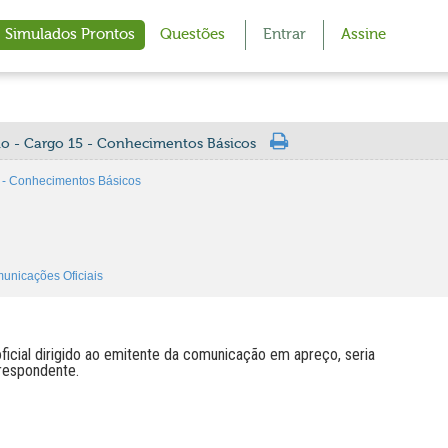
Simulados Prontos
Questões
Entrar
Assine
rio - Cargo 15 - Conhecimentos Básicos
5 - Conhecimentos Básicos
unicações Oficiais
ficial dirigido ao emitente da comunicação em apreço, seria
respondente.