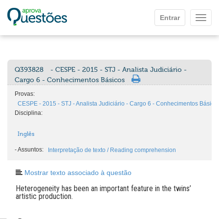
Ir para o conteúdo principal
Entrar
Mostr
Q393828
- CESPE - 2015 - STJ - Analista Judiciário -
Cargo 6 - Conhecimentos Básicos
Provas:
CESPE - 2015 - STJ - Analista Judiciário - Cargo 6 - Conhecimentos Básico
Disciplina:
Inglês
-
Assuntos:
Interpretação de texto / Reading comprehension
Mostrar texto associado à questão
Heterogeneity has been an important feature in the twins’
artistic production.