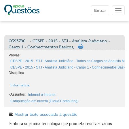
Ir para o conteúdo principal
Entrar
Mostr
Q393790
- CESPE - 2015 - STJ - Analista Judiciário -
Cargo 1 - Conhecimentos Básicos,
Provas:
CESPE - 2015 - STJ - Analista Judiciário - Todos os Cargos de Analista Men
CESPE - 2015 - STJ - Analista Judiciário - Cargo 1 - Conhecimentos Básico
Disciplina:
Informática
-
Assuntos:
Internet e Intranet
Computação em nuvem (Cloud Computing)
Mostrar texto associado à questão
Embora seja uma tecnologia que prometa resolver vários