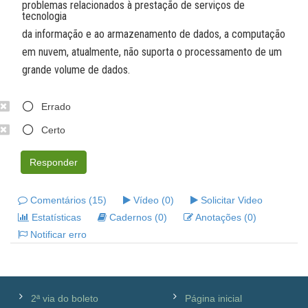
problemas relacionados à prestação de serviços de
tecnologia
da informação e ao armazenamento de dados, a computação
em nuvem, atualmente, não suporta o processamento de um
grande volume de dados.
Errado
Certo
Responder
Comentários (15)
Vídeo (0)
Solicitar Video
Estatísticas
Cadernos (0)
Anotações (0)
Notificar erro
2ª via do boleto
Página inicial