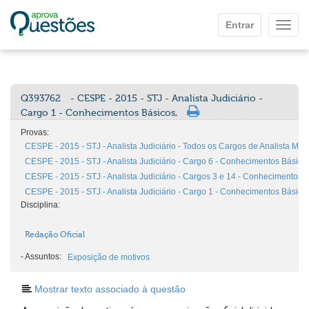
Ir para o conteúdo principal
Entrar
Mostr
Q393762
- CESPE - 2015 - STJ - Analista Judiciário -
Cargo 1 - Conhecimentos Básicos,
Provas:
CESPE - 2015 - STJ - Analista Judiciário - Todos os Cargos de Analista Men
CESPE - 2015 - STJ - Analista Judiciário - Cargo 6 - Conhecimentos Básico
CESPE - 2015 - STJ - Analista Judiciário - Cargos 3 e 14 - Conhecimentos 
CESPE - 2015 - STJ - Analista Judiciário - Cargo 1 - Conhecimentos Básico
Disciplina:
Redação Oficial
-
Assuntos:
Exposição de motivos
Mostrar texto associado à questão