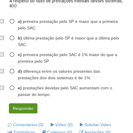
A respeito do fluxo de prestações mensais desses sistemas,
a(s)
a)
primeira prestação pelo SP é maior que a primeira
pelo SAC.
b)
última prestação pelo SP é maior que a última pelo
SAC.
c)
primeira prestação pelo SAC é 1% maior do que a
primeira pelo SP.
d)
diferença entre os valores presentes das
prestações dos dois sistemas é de 1%.
e)
prestações devidas pelo SAC aumentam com o
passar do tempo.
Responder
Comentários (0)
Vídeo (0)
Solicitar Video
Estatísticas
Cadernos (0)
Anotações (0)