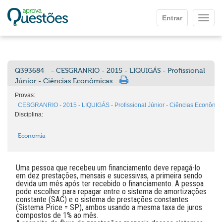
Ir para o conteúdo principal
Entrar
Mostr
Q393684
- CESGRANRIO - 2015 - LIQUIGÁS - Profissional
Júnior - Ciências Econômicas
Provas:
CESGRANRIO - 2015 - LIQUIGÁS - Profissional Júnior - Ciências Econômi
Disciplina:
Economia
Uma pessoa que recebeu um financiamento deve repagá-lo
em dez prestações, mensais e sucessivas, a primeira sendo
devida um mês após ter recebido o financiamento. A pessoa
pode escolher para repagar entre o sistema de amortizações
constante (SAC) e o sistema de prestações constantes
(Sistema Price = SP), ambos usando a mesma taxa de juros
compostos de 1% ao mês.