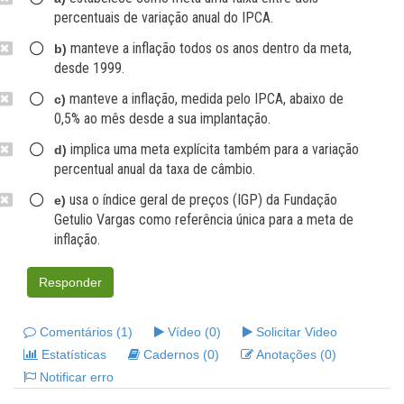
percentuais de variação anual do IPCA.
manteve a inflação todos os anos dentro da meta,
b)
desde 1999.
manteve a inflação, medida pelo IPCA, abaixo de
c)
0,5% ao mês desde a sua implantação.
implica uma meta explícita também para a variação
d)
percentual anual da taxa de câmbio.
usa o índice geral de preços (IGP) da Fundação
e)
Getulio Vargas como referência única para a meta de
inflação.
Responder
Comentários (1)
Vídeo (0)
Solicitar Video
Estatísticas
Cadernos (0)
Anotações (0)
Notificar erro