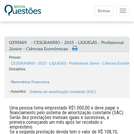
Ir para o conteúdo principal
Entrar
Mostr
Q393669
- CESGRANRIO - 2015 - LIQUIGÁS - Profissional
Júnior - Ciências Econômicas
Provas:
CESGRANRIO - 2015 - LIQUIGÁS - Profissional Júnior - Ciências Econômi
Disciplina:
Matemática Financeira
-
Assuntos:
Sistema de amortização constante (SAC)
Uma pessoa toma emprestado R$1.000,00 e deve pagar o
financiamento pelo sistema de amortização constante (SAC).
Serão dez prestações mensais iguais e sucessivas, a
primeira começando um mês após ter recebido o
empréstimo.
Se a segunda prestação devida tem o valor de R$ 108,10,