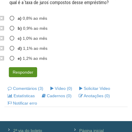
qual é a taxa de juros compostos desse empréstimo?
a)
0,8% ao mês
b)
0,9% ao mês
c)
1,0% ao mês
d)
1,1% ao mês
e)
1,2% ao mês
Responder
Comentários (3)
Vídeo (0)
Solicitar Video
Estatísticas
Cadernos (0)
Anotações (0)
Notificar erro
2ª via do boleto
Página inicial