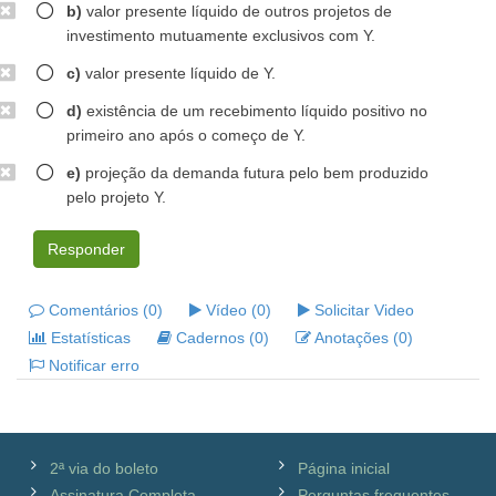
b)
valor presente líquido de outros projetos de
investimento mutuamente exclusivos com Y.
c)
valor presente líquido de Y.
d)
existência de um recebimento líquido positivo no
primeiro ano após o começo de Y.
e)
projeção da demanda futura pelo bem produzido
pelo projeto Y.
Responder
Comentários (0)
Vídeo (0)
Solicitar Video
Estatísticas
Cadernos (0)
Anotações (0)
Notificar erro
2ª via do boleto
Página inicial
Assinatura Completa
Perguntas frequentes