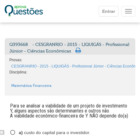
Ir para o conteúdo principal
Entrar
Mostr
Q393668
- CESGRANRIO - 2015 - LIQUIGÁS - Profissional
Júnior - Ciências Econômicas
Provas:
CESGRANRIO - 2015 - LIQUIGÁS - Profissional Júnior - Ciências Econômi
Disciplina:
Matemática Financeira
Para se analisar a viabilidade de um projeto de investimento
Y, alguns aspectos são determinantes e outros não.
A viabilidade econômico-financeira de Y NÃO depende do(a)
a)
custo do capital para o investidor.