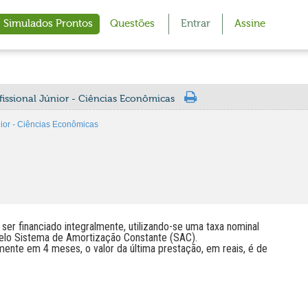
Simulados Prontos
Questões
Entrar
Assine
issional Júnior - Ciências Econômicas
ior - Ciências Econômicas
 ser financiado integralmente, utilizando-se uma taxa nominal
pelo Sistema de Amortização Constante (SAC).
ente em 4 meses, o valor da última prestação, em reais, é de