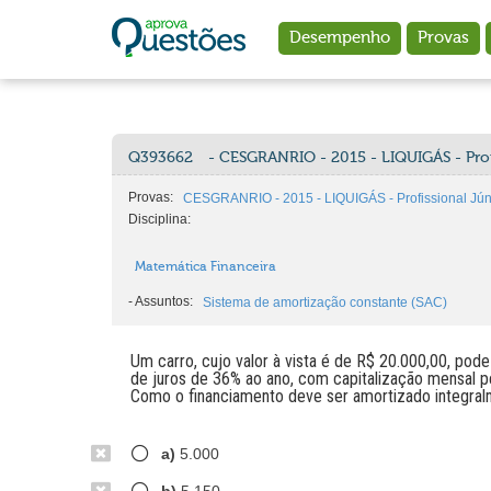
Ir para o conteúdo principal
Desempenho
Provas
Q393662
- CESGRANRIO - 2015 - LIQUIGÁS - Prof
Provas:
CESGRANRIO - 2015 - LIQUIGÁS - Profissional Jún
Disciplina:
Matemática Financeira
-
Assuntos:
Sistema de amortização constante (SAC)
Um carro, cujo valor à vista é de R$ 20.000,00, pode
de juros de 36% ao ano, com capitalização mensal 
Como o financiamento deve ser amortizado integralm
a)
5.000