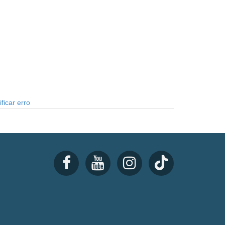
ficar erro