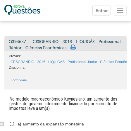
Ir para o conteúdo principal
Entrar
Mostr
Q393657
- CESGRANRIO - 2015 - LIQUIGÁS - Profissional
Júnior - Ciências Econômicas
Provas:
CESGRANRIO - 2015 - LIQUIGÁS - Profissional Júnior - Ciências Econômi
Disciplina:
Economia
No modelo macroeconômico Keynesiano, um aumento dos
gastos do governo inteiramente financiado por aumento de
impostos leva a um(a)
a)
aumento da expansão monetária