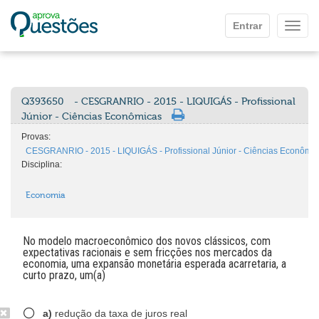
Ir para o conteúdo principal
Entrar
Mostr
Q393650
- CESGRANRIO - 2015 - LIQUIGÁS - Profissional
Júnior - Ciências Econômicas
Provas:
CESGRANRIO - 2015 - LIQUIGÁS - Profissional Júnior - Ciências Econômi
Disciplina:
Economia
No modelo macroeconômico dos novos clássicos, com
expectativas racionais e sem fricções nos mercados da
economia, uma expansão monetária esperada acarretaria, a
curto prazo, um(a)
a)
redução da taxa de juros real