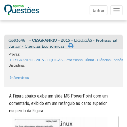
Ir para o conteúdo principal
Entrar
Mostr
Q393646
- CESGRANRIO - 2015 - LIQUIGÁS - Profissional
Júnior - Ciências Econômicas
Provas:
CESGRANRIO - 2015 - LIQUIGÁS - Profissional Júnior - Ciências Econômi
Disciplina:
Informática
A Figura abaixo exibe um slide MS PowerPoint com um
comentário, exibido em um retângulo no canto superior
esquerdo da Figura.