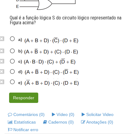
Qual é a função lógica S do circuito lógico representado na
Figura acima?
a)
b)
c)
d)
e)
Responder
Comentários (0)
Vídeo (0)
Solicitar Video
Estatísticas
Cadernos (0)
Anotações (0)
Notificar erro