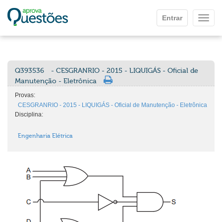
Ir para o conteúdo principal
Entrar
Mostr
Q393536
- CESGRANRIO - 2015 - LIQUIGÁS - Oficial de
Manutenção - Eletrônica
Provas:
CESGRANRIO - 2015 - LIQUIGÁS - Oficial de Manutenção - Eletrônica
Disciplina:
Engenharia Elétrica