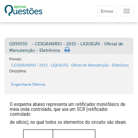
Ir para o conteúdo principal
Entrar
Mostr
Q393535
- CESGRANRIO - 2015 - LIQUIGÁS - Oficial de
Manutenção - Eletrônica
Provas:
CESGRANRIO - 2015 - LIQUIGÁS - Oficial de Manutenção - Eletrônica
Disciplina:
Engenharia Elétrica
O esquema abaixo representa um retificador monofásico de
meia onda controlado, que usa um SCR (retificador
controlado
de silício), no qual todos os elementos do circuito são ideais