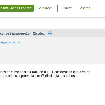
Simulados Prontos
Questões
Entrar
Assine
ial de Manutenção - Elétrica
nção - Elétrica
bos com impedância total de 0,1Ω. Considerando que a carga
a dos cabos, a potência, em W, dissipada nos cabos é