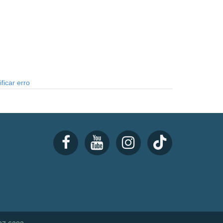
ficar erro