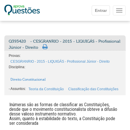
Ir para o conteúdo principal
Entrar
Mostr
Q393420
- CESGRANRIO - 2015 - LIQUIGÁS - Profissional
Júnior - Direito
Provas:
CESGRANRIO - 2015 - LIQUIGÁS - Profissional Júnior - Direito
Disciplina:
Direito Constitucional
-
Assuntos:
Teoria da Constituição
Classificação das Constituições
Inúmeras são as formas de classificar as Constituições,
desde que o movimento constitucionalista obteve a difusão
desse valioso instrumento normativo.
Assim, quanto à estabilidade do texto, a Constituição pode
ser considerada