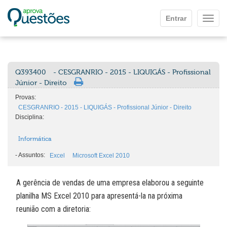
Ir para o conteúdo principal
Entrar
Mostr
Q393400
- CESGRANRIO - 2015 - LIQUIGÁS - Profissional
Júnior - Direito
Provas:
CESGRANRIO - 2015 - LIQUIGÁS - Profissional Júnior - Direito
Disciplina:
Informática
-
Assuntos:
Excel
Microsoft Excel 2010
A gerência de vendas de uma empresa elaborou a seguinte
planilha MS Excel 2010 para apresentá-la na próxima
reunião com a diretoria: