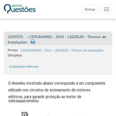
Ir para o conteúdo principal
Entrar
Mostr
Q393335
- CESGRANRIO - 2015 - LIQUIGÁS - Técnico de
Instalações
Provas:
CESGRANRIO - 2015 - LIQUIGÁS - Técnico de Instalações
Disciplina:
Instalações elétricas
O desenho mostrado abaixo corresponde a um componente
utilizado nos circuitos de acionamento de motores
elétricos, para garantir proteção ao motor de
sobreaquecimento.