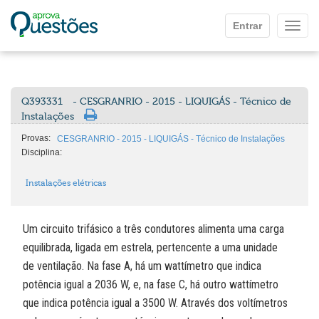
Ir para o conteúdo principal
Entrar
Mostr
Q393331
- CESGRANRIO - 2015 - LIQUIGÁS - Técnico de
Instalações
Provas:
CESGRANRIO - 2015 - LIQUIGÁS - Técnico de Instalações
Disciplina:
Instalações elétricas
Um circuito trifásico a três condutores alimenta uma carga
equilibrada, ligada em estrela, pertencente a uma unidade
de ventilação. Na fase A, há um wattímetro que indica
potência igual a 2036 W, e, na fase C, há outro wattímetro
que indica potência igual a 3500 W. Através dos voltímetros