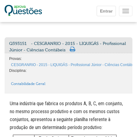
Ir para o conteúdo principal
Entrar
Mostr
Q393151
- CESGRANRIO - 2015 - LIQUIGÁS - Profissional
Júnior - Ciências Contábeis
Provas:
CESGRANRIO - 2015 - LIQUIGÁS - Profissional Júnior - Ciências Contábei
Disciplina:
Contabilidade Geral
Uma indústria que fabrica os produtos A, B, C, em conjunto,
no mesmo processo produtivo e com os mesmos custos
conjuntos, apresentou a seguinte planilha referente à
produção de um determinado período produtivo: