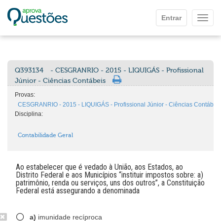
Ir para o conteúdo principal
Entrar
Mostr
Q393134
- CESGRANRIO - 2015 - LIQUIGÁS - Profissional
Júnior - Ciências Contábeis
Provas:
CESGRANRIO - 2015 - LIQUIGÁS - Profissional Júnior - Ciências Contábei
Disciplina:
Contabilidade Geral
Ao estabelecer que é vedado à União, aos Estados, ao
Distrito Federal e aos Municípios “instituir impostos sobre: a)
patrimônio, renda ou serviços, uns dos outros”, a Constituição
Federal está assegurando a denominada
a)
imunidade recíproca