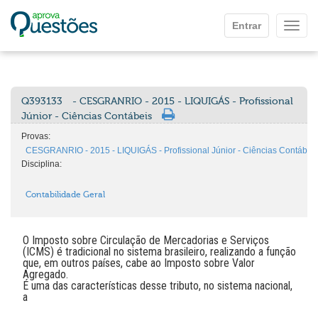
Ir para o conteúdo principal
Entrar
Mostr
Q393133
- CESGRANRIO - 2015 - LIQUIGÁS - Profissional
Júnior - Ciências Contábeis
Provas:
CESGRANRIO - 2015 - LIQUIGÁS - Profissional Júnior - Ciências Contábei
Disciplina:
Contabilidade Geral
O Imposto sobre Circulação de Mercadorias e Serviços
(ICMS) é tradicional no sistema brasileiro, realizando a função
que, em outros países, cabe ao Imposto sobre Valor
Agregado.
É uma das características desse tributo, no sistema nacional,
a