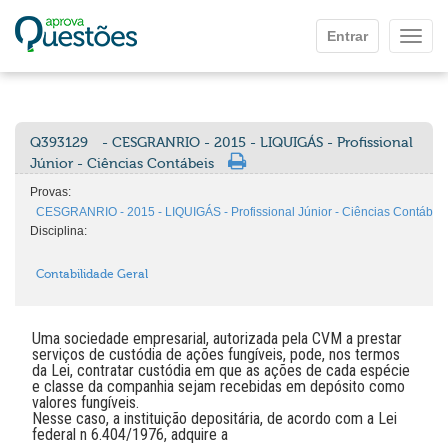
Ir para o conteúdo principal
Entrar
Mostr
Q393129
- CESGRANRIO - 2015 - LIQUIGÁS - Profissional
Júnior - Ciências Contábeis
Provas:
CESGRANRIO - 2015 - LIQUIGÁS - Profissional Júnior - Ciências Contábei
Disciplina:
Contabilidade Geral
Uma sociedade empresarial, autorizada pela CVM a prestar
serviços de custódia de ações fungíveis, pode, nos termos
da Lei, contratar custódia em que as ações de cada espécie
e classe da companhia sejam recebidas em depósito como
valores fungíveis.
Nesse caso, a instituição depositária, de acordo com a Lei
federal n 6.404/1976, adquire a