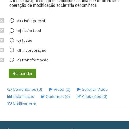
A mudança aprovada pelos acionistas indica que ocorreu uma
operação de modificação societária denominada
a)
cisão parcial
b)
cisão total
c)
fusão
d)
incorporação
e)
transformação
Responder
Comentários (0)
Vídeo (0)
Solicitar Video
Estatísticas
Cadernos (0)
Anotações (0)
Notificar erro