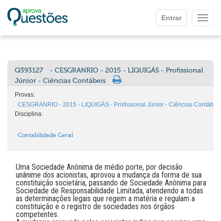
Ir para o conteúdo principal
Entrar
Mostr
Q393127
- CESGRANRIO - 2015 - LIQUIGÁS - Profissional
Júnior - Ciências Contábeis
Provas:
CESGRANRIO - 2015 - LIQUIGÁS - Profissional Júnior - Ciências Contábei
Disciplina:
Contabilidade Geral
Uma Sociedade Anônima de médio porte, por decisão
unânime dos acionistas, aprovou a mudança da forma de sua
constituição societária, passando de Sociedade Anônima para
Sociedade de Responsabilidade Limitada, atendendo a todas
as determinações legais que regem a matéria e regulam a
constituição e o registro de sociedades nos órgãos
competentes.