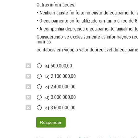
Outras informações:
• Nenhum ajuste foi feito no custo do equipamento, a 
• O equipamento só foi utilizado em turno único de 8
• A companhia depreciou o equipamento, anualmente
Considerando-se exclusivamente as informações re
normas
contábeis em vigor, o valor depreciável do equipamen
600.000,00
a)
2.100.000,00
b)
2.400.000,00
c)
3.000.000,00
d)
3.600.000,00
e)
Responder