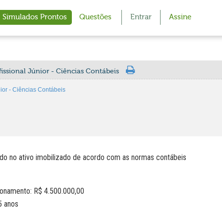
Simulados Prontos
Questões
Entrar
Assine
issional Júnior - Ciências Contábeis
or - Ciências Contábeis
o no ativo imobilizado de acordo com as normas contábeis
ionamento: R$ 4.500.000,00
5 anos