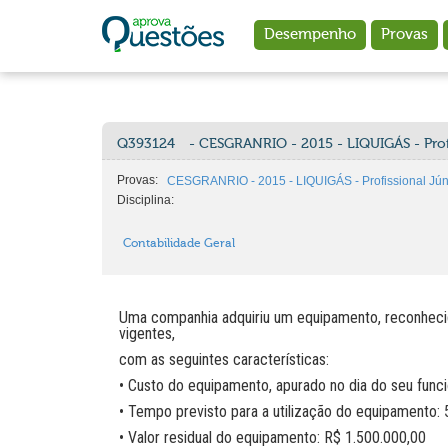
Ir para o conteúdo principal
Desempenho
Provas
Q393124
- CESGRANRIO - 2015 - LIQUIGÁS - Prof
Provas:
CESGRANRIO - 2015 - LIQUIGÁS - Profissional Júni
Disciplina:
Contabilidade Geral
Uma companhia adquiriu um equipamento, reconhecid
vigentes,
com as seguintes características:
• Custo do equipamento, apurado no dia do seu func
• Tempo previsto para a utilização do equipamento: 
• Valor residual do equipamento: R$ 1.500.000,00