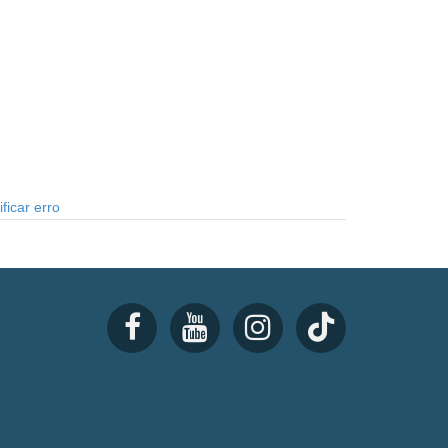
ficar erro