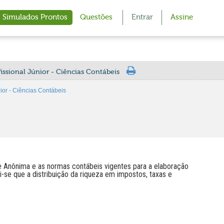
Simulados Prontos
Questões
Entrar
Assine
ssional Júnior - Ciências Contábeis
or - Ciências Contábeis
e Anônima e as normas contábeis vigentes para a elaboração
-se que a distribuição da riqueza em impostos, taxas e