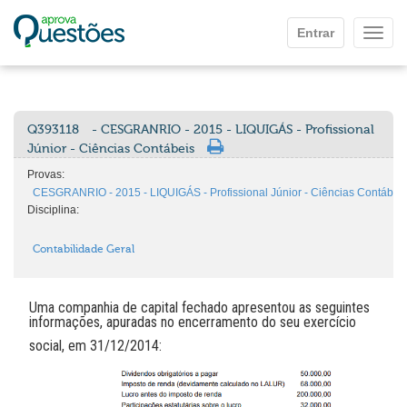
Ir para o conteúdo principal
Entrar
Mostr
Q393118
- CESGRANRIO - 2015 - LIQUIGÁS - Profissional
Júnior - Ciências Contábeis
Provas:
CESGRANRIO - 2015 - LIQUIGÁS - Profissional Júnior - Ciências Contábei
Disciplina:
Contabilidade Geral
Uma companhia de capital fechado apresentou as seguintes
informações, apuradas no encerramento do seu exercício
social, em 31/12/2014: