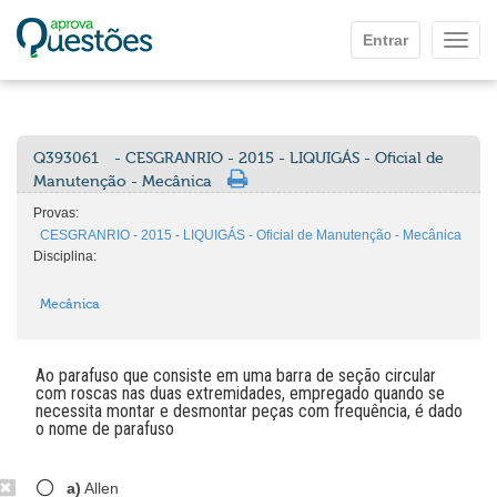
Ir para o conteúdo principal
Entrar
Mostr
Q393061
- CESGRANRIO - 2015 - LIQUIGÁS - Oficial de
Manutenção - Mecânica
Provas:
CESGRANRIO - 2015 - LIQUIGÁS - Oficial de Manutenção - Mecânica
Disciplina:
Mecânica
Ao parafuso que consiste em uma barra de seção circular
com roscas nas duas extremidades, empregado quando se
necessita montar e desmontar peças com frequência, é dado
o nome de parafuso
a)
Allen