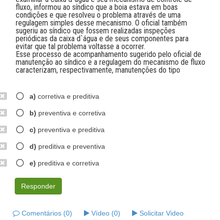
fluxo, informou ao síndico que a boia estava em boas
condições e que resolveu o problema através de uma
regulagem simples desse mecanismo. O oficial também
sugeriu ao síndico que fossem realizadas inspeções
periódicas da caixa d`água e de seus componentes para
evitar que tal problema voltasse a ocorrer.
Esse processo de acompanhamento sugerido pelo oficial de
manutenção ao síndico e a regulagem do mecanismo de fluxo
caracterizam, respectivamente, manutenções do tipo
a)
corretiva e preditiva
b)
preventiva e corretiva
c)
preventiva e preditiva
d)
preditiva e preventiva
e)
preditiva e corretiva
Responder
Comentários (0)
Vídeo (0)
Solicitar Video