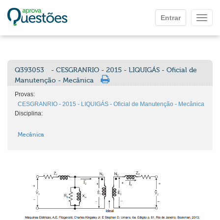
Ir para o conteúdo principal
Entrar
Mostr
Q393053
- CESGRANRIO - 2015 - LIQUIGÁS - Oficial de
Manutenção - Mecânica
Provas:
CESGRANRIO - 2015 - LIQUIGÁS - Oficial de Manutenção - Mecânica
Disciplina:
Mecânica