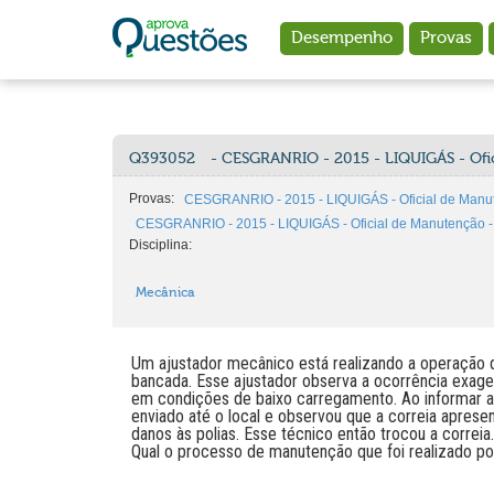
Ir para o conteúdo principal
Desempenho
Provas
Q393052
- CESGRANRIO - 2015 - LIQUIGÁS - Ofi
Provas:
CESGRANRIO - 2015 - LIQUIGÁS - Oficial de Manu
CESGRANRIO - 2015 - LIQUIGÁS - Oficial de Manutenção - 
Disciplina:
Mecânica
Um ajustador mecânico está realizando a operação 
bancada. Esse ajustador observa a ocorrência exage
em condições de baixo carregamento. Ao informar a
enviado até o local e observou que a correia apres
danos às polias. Esse técnico então trocou a correia.
Qual o processo de manutenção que foi realizado po