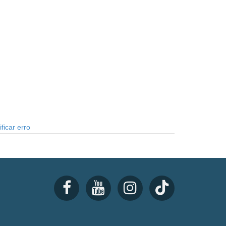
ficar erro