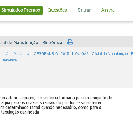
Simulados Prontos
Questões
Entrar
Assine
cial de Manutenção - Eletrônica,
tenção - Mecânica
CESGRANRIO - 2015 - LIQUIGÁS - Oficial de Manutenção - El
Eletrônica
eservatório superior, um sistema formado por um conjunto de
da água para os diversos ramais do prédio. Esse sistema
 um determinado ramal quando necessário, como para a
 tubulação danificada.