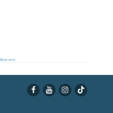
ficar erro