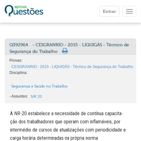
Ir para o conteúdo principal
Entrar
Mostr
Q392964
- CESGRANRIO - 2015 - LIQUIGÁS - Técnico de
Segurança do Trabalho
Provas:
CESGRANRIO - 2015 - LIQUIGÁS - Técnico de Segurança do Trabalho
Disciplina:
Segurança e Saúde no Trabalho
-
Assuntos:
NR 20
A NR-20 estabelece a necessidade de contínua capacita-
ção dos trabalhadores que operam com inflamáveis, por
intermédio de cursos de atualizações com periodicidade e
carga horária determinadas na própria norma