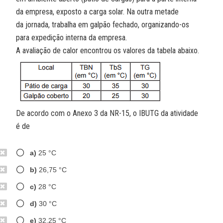
da empresa, exposto a carga solar. Na outra metade
da jornada, trabalha em galpão fechado, organizando-os
para expedição interna da empresa.
A avaliação de calor encontrou os valores da tabela abaixo.
De acordo com o Anexo 3 da NR-15, o IBUTG da atividade
é de
a)
25 °C
b)
26,75 °C
c)
28 °C
d)
30 °C
e)
32,25 °C