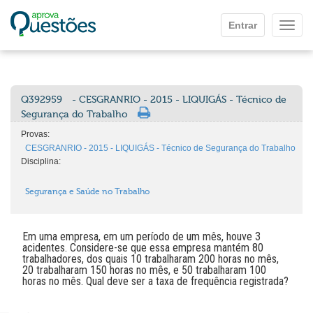
Ir para o conteúdo principal
Entrar
Mostr
Q392959
- CESGRANRIO - 2015 - LIQUIGÁS - Técnico de
Segurança do Trabalho
Provas:
CESGRANRIO - 2015 - LIQUIGÁS - Técnico de Segurança do Trabalho
Disciplina:
Segurança e Saúde no Trabalho
Em uma empresa, em um período de um mês, houve 3
acidentes. Considere-se que essa empresa mantém 80
trabalhadores, dos quais 10 trabalharam 200 horas no mês,
20 trabalharam 150 horas no mês, e 50 trabalharam 100
horas no mês. Qual deve ser a taxa de frequência registrada?