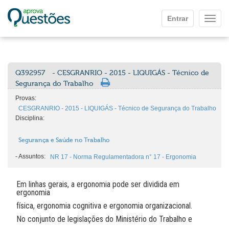
Ir para o conteúdo principal
Entrar
Mostr
Q392957
- CESGRANRIO - 2015 - LIQUIGÁS - Técnico de
Segurança do Trabalho
Provas:
CESGRANRIO - 2015 - LIQUIGÁS - Técnico de Segurança do Trabalho
Disciplina:
Segurança e Saúde no Trabalho
-
Assuntos:
NR 17 - Norma Regulamentadora n° 17 - Ergonomia
Em linhas gerais, a ergonomia pode ser dividida em
ergonomia
física, ergonomia cognitiva e ergonomia organizacional.
No conjunto de legislações do Ministério do Trabalho e