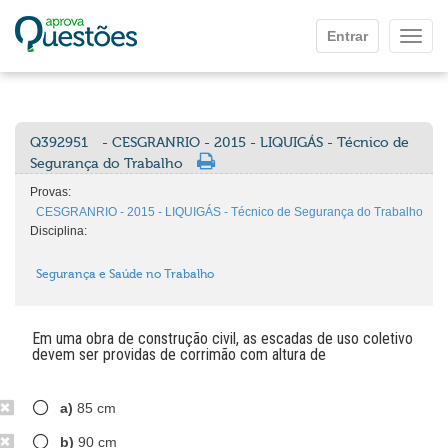
Ir para o conteúdo principal
Entrar
Mostr
Q392951
- CESGRANRIO - 2015 - LIQUIGÁS - Técnico de
Segurança do Trabalho
Provas:
CESGRANRIO - 2015 - LIQUIGÁS - Técnico de Segurança do Trabalho
Disciplina:
Segurança e Saúde no Trabalho
Em uma obra de construção civil, as escadas de uso coletivo
devem ser providas de corrimão com altura de
a)
85 cm
b)
90 cm