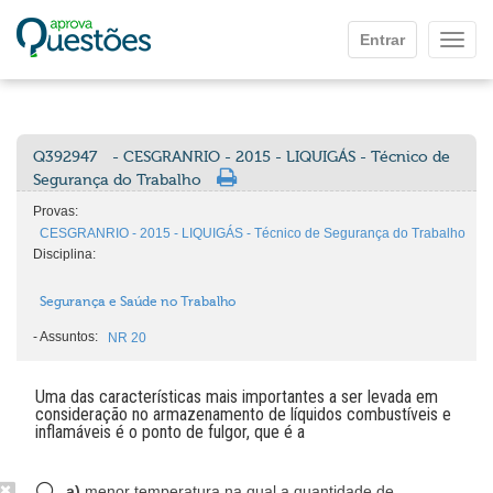
Ir para o conteúdo principal
Entrar
Mostr
Q392947
- CESGRANRIO - 2015 - LIQUIGÁS - Técnico de
Segurança do Trabalho
Provas:
CESGRANRIO - 2015 - LIQUIGÁS - Técnico de Segurança do Trabalho
Disciplina:
Segurança e Saúde no Trabalho
-
Assuntos:
NR 20
Uma das características mais importantes a ser levada em
consideração no armazenamento de líquidos combustíveis e
inflamáveis é o ponto de fulgor, que é a
a)
menor temperatura na qual a quantidade de