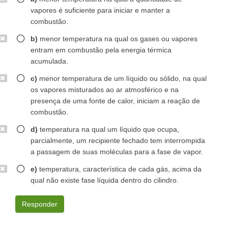
vapores é suficiente para iniciar e manter a
combustão.
b)
menor temperatura na qual os gases ou vapores
entram em combustão pela energia térmica
acumulada.
c)
menor temperatura de um líquido ou sólido, na qual
os vapores misturados ao ar atmosférico e na
presença de uma fonte de calor, iniciam a reação de
combustão.
d)
temperatura na qual um líquido que ocupa,
parcialmente, um recipiente fechado tem interrompida
a passagem de suas moléculas para a fase de vapor.
e)
temperatura, característica de cada gás, acima da
qual não existe fase líquida dentro do cilindro.
Responder