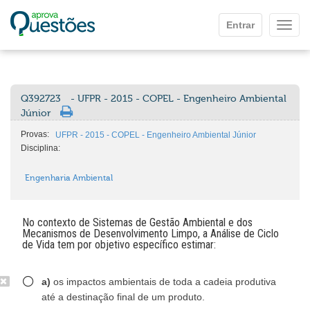
Ir para o conteúdo principal
Entrar
Mostr
Q392723
- UFPR - 2015 - COPEL - Engenheiro Ambiental
Júnior
Provas:
UFPR - 2015 - COPEL - Engenheiro Ambiental Júnior
Disciplina:
Engenharia Ambiental
No contexto de Sistemas de Gestão Ambiental e dos
Mecanismos de Desenvolvimento Limpo, a Análise de Ciclo
de Vida tem por objetivo específico estimar:
a)
os impactos ambientais de toda a cadeia produtiva
até a destinação final de um produto.