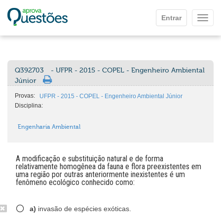
Ir para o conteúdo principal
Entrar
Mostr
Q392703
- UFPR - 2015 - COPEL - Engenheiro Ambiental
Júnior
Provas:
UFPR - 2015 - COPEL - Engenheiro Ambiental Júnior
Disciplina:
Engenharia Ambiental
A modificação e substituição natural e de forma
relativamente homogênea da fauna e flora preexistentes em
uma região por outras anteriormente inexistentes é um
fenômeno ecológico conhecido como:
a)
invasão de espécies exóticas.