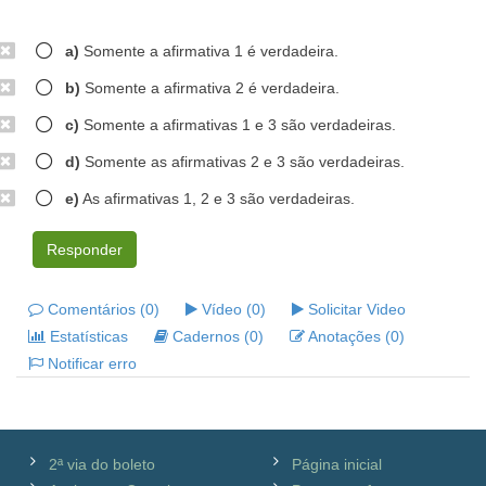
a)
Somente a afirmativa 1 é verdadeira.
b)
Somente a afirmativa 2 é verdadeira.
c)
Somente a afirmativas 1 e 3 são verdadeiras.
d)
Somente as afirmativas 2 e 3 são verdadeiras.
e)
As afirmativas 1, 2 e 3 são verdadeiras.
Responder
Comentários (0)
Vídeo (0)
Solicitar Video
Estatísticas
Cadernos (0)
Anotações (0)
Notificar erro
2ª via do boleto
Página inicial