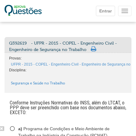
Ir para o conteúdo principal
Entrar
Mostr
Q392619
- UFPR - 2015 - COPEL - Engenheiro Civil -
Engenheiro de Segurança no Trabalho
Provas:
UFPR - 2015 - COPEL - Engenheiro Civil - Engenheiro de Segurança no Tr
Disciplina:
Segurança e Saúde no Trabalho
Conforme Instruções Normativas do INSS, além do LTCAT, o
PPP deve ser preenchido com base nos documentos abaixo,
EXCETO:
a)
Programa de Condições e Meio Ambiente de
Trabalho na Indústria da Construção (PCMAT).