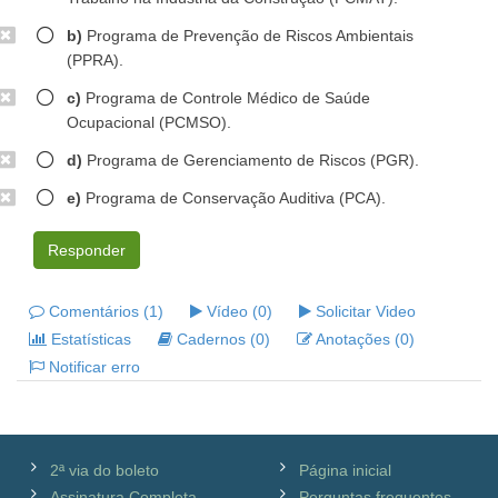
b)
Programa de Prevenção de Riscos Ambientais
(PPRA).
c)
Programa de Controle Médico de Saúde
Ocupacional (PCMSO).
d)
Programa de Gerenciamento de Riscos (PGR).
e)
Programa de Conservação Auditiva (PCA).
Responder
Comentários (1)
Vídeo (0)
Solicitar Video
Estatísticas
Cadernos (0)
Anotações (0)
Notificar erro
2ª via do boleto
Página inicial
Assinatura Completa
Perguntas frequentes