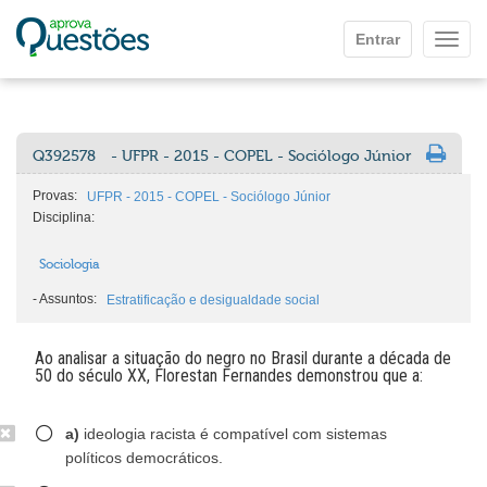
Ir para o conteúdo principal
Entrar
Mostr
Q392578
- UFPR - 2015 - COPEL - Sociólogo Júnior
Provas:
UFPR - 2015 - COPEL - Sociólogo Júnior
Disciplina:
Sociologia
-
Assuntos:
Estratificação e desigualdade social
Ao analisar a situação do negro no Brasil durante a década de
50 do século XX, Florestan Fernandes demonstrou que a:
a)
ideologia racista é compatível com sistemas
políticos democráticos.