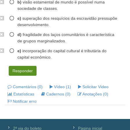
b)
visão estamental de mundo é possível numa
sociedade de classes.
c)
superação dos resquícios da escravidão pressupõe
desenvolvimento.
d)
fragilidade dos laços comunitários é característica
de grupos marginalizados.
e)
incorporação do capital cultural é tributária do
capital econômico.
Responder
Comentários (0)
Vídeo (1)
Solicitar Video
Estatísticas
Cadernos (0)
Anotações (0)
Notificar erro
2ª via do boleto
Página inicial