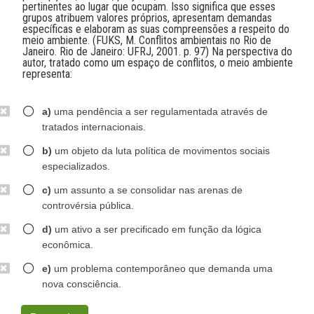
pertinentes ao lugar que ocupam. Isso significa que esses
grupos atribuem valores próprios, apresentam demandas
específicas e elaboram as suas compreensões a respeito do
meio ambiente. (FUKS, M. Conflitos ambientais no Rio de
Janeiro. Rio de Janeiro: UFRJ, 2001. p. 97) Na perspectiva do
autor, tratado como um espaço de conflitos, o meio ambiente
representa:
a)
uma pendência a ser regulamentada através de
tratados internacionais.
b)
um objeto da luta política de movimentos sociais
especializados.
c)
um assunto a se consolidar nas arenas de
controvérsia pública.
d)
um ativo a ser precificado em função da lógica
econômica.
e)
um problema contemporâneo que demanda uma
nova consciência.