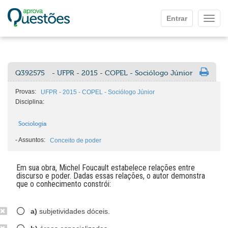
Ir para o conteúdo principal
Entrar
Mostr
Q392575
- UFPR - 2015 - COPEL - Sociólogo Júnior
Provas:
UFPR - 2015 - COPEL - Sociólogo Júnior
Disciplina:
Sociologia
-
Assuntos:
Conceito de poder
Em sua obra, Michel Foucault estabelece relações entre
discurso e poder. Dadas essas relações, o autor demonstra
que o conhecimento constrói:
a)
subjetividades dóceis.