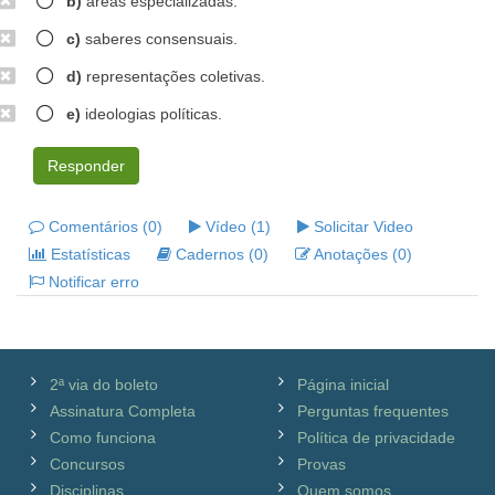
b)
áreas especializadas.
c)
saberes consensuais.
d)
representações coletivas.
e)
ideologias políticas.
Responder
Comentários (0)
Vídeo (1)
Solicitar Video
Estatísticas
Cadernos (0)
Anotações (0)
Notificar erro
2ª via do boleto
Página inicial
Assinatura Completa
Perguntas frequentes
Como funciona
Política de privacidade
Concursos
Provas
Disciplinas
Quem somos