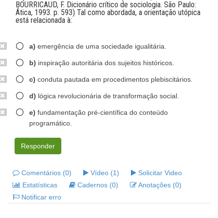
BOURRICAUD, F. Dicionário crítico de sociologia. São Paulo:
Ática, 1993. p. 593) Tal como abordada, a orientação utópica
está relacionada à:
a)
emergência de uma sociedade igualitária.
b)
inspiração autoritária dos sujeitos históricos.
c)
conduta pautada em procedimentos plebiscitários.
d)
lógica revolucionária de transformação social.
e)
fundamentação pré-científica do conteúdo
programático.
Responder
Comentários (0)
Vídeo (1)
Solicitar Video
Estatísticas
Cadernos (0)
Anotações (0)
Notificar erro